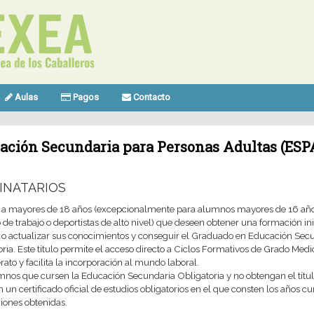
Aulas
Pagos
Contacto
ación Secundaria para Personas Adultas (ESP
INATARIOS
a a mayores de 18 años (excepcionalmente para alumnos mayores de 16 añ
 de trabajo o deportistas de alto nivel) que deseen obtener una formación ini
 o actualizar sus conocimientos y conseguir el Graduado en Educación Sec
ria. Este título permite el acceso directo a Ciclos Formativos de Grado Medi
rato y facilita la incorporación al mundo laboral.
mnos que cursen la Educación Secundaria Obligatoria y no obtengan el títu
n un certificado oficial de estudios obligatorios en el que consten los años c
ciones obtenidas.