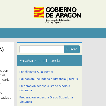
A)
Enseñanzas a distancia
os con
Enseñanzas Aula Mentor
cial,
Educación Secundaria a Distancia (ESPAD)
undaria
o,
Preparación acceso a Grado Medio a
distancia
lo
ursados y
Preparación acceso a Grado Superior a
distancia