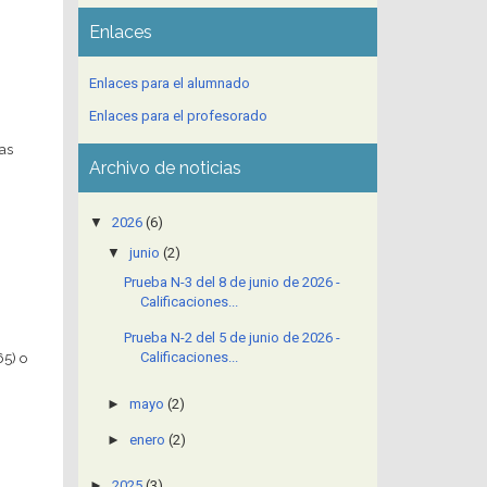
Enlaces
Enlaces para el alumnado
Enlaces para el profesorado
ias
Archivo de noticias
▼
2026
(6)
▼
junio
(2)
Prueba N-3 del 8 de junio de 2026 -
Calificaciones...
Prueba N-2 del 5 de junio de 2026 -
65) o
Calificaciones...
►
mayo
(2)
►
enero
(2)
►
2025
(3)