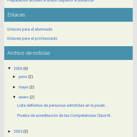
Preparación acceso a Grado Superior a distancia
Enlaces
Enlaces para el alumnado
Enlaces para el profesorado
Archivo de noticias
▼
2026
(6)
►
junio
(2)
►
mayo
(2)
▼
enero
(2)
Lista definitiva de personas admitidas en la prueb...
Prueba de acreditación de las Competencias Clave N...
►
2025
(3)