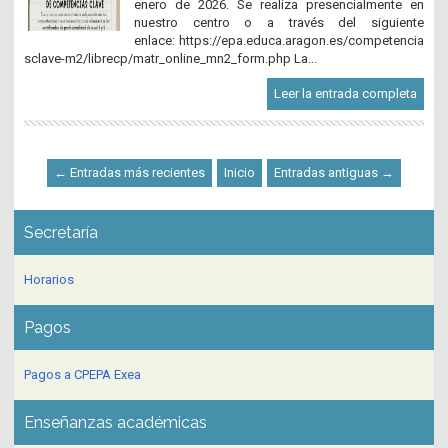
enero de 2026. Se realiza presencialmente en
nuestro centro o a través del siguiente
enlace: https://epa.educa.aragon.es/competencia
sclave-m2/librecp/matr_online_mn2_form.php La...
Leer la entrada completa
← Entradas más recientes
Inicio
Entradas antiguas →
Secretaría
Horarios
Pagos
Pagos a CPEPA Exea
Enseñanzas académicas