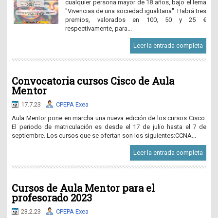
cualquier persona mayor de 18 años, bajo el lema
"Vivencias de una sociedad igualitaria". Habrá tres
premios, valorados en 100, 50 y 25 €
respectivamente, para...
Leer la entrada completa
Convocatoria cursos Cisco de Aula
Mentor
17.7.23
CPEPA Exea
Aula Mentor pone en marcha una nueva edición de los cursos Cisco.
El periodo de matriculación es desde el 17 de julio hasta el 7 de
septiembre. Los cursos que se ofertan son los siguientes:CCNA...
Leer la entrada completa
Cursos de Aula Mentor para el
profesorado 2023
23.2.23
CPEPA Exea