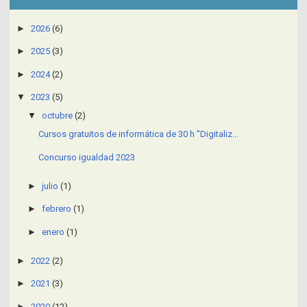
►
2026
(6)
►
2025
(3)
►
2024
(2)
▼
2023
(5)
▼
octubre
(2)
Cursos gratuitos de informática de 30 h "Digitaliz...
Concurso igualdad 2023
►
julio
(1)
►
febrero
(1)
►
enero
(1)
►
2022
(2)
►
2021
(3)
►
2020
(12)