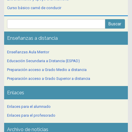
Curso básico carné de conducir
Enseñanzas a distancia
Enseñanzas Aula Mentor
Educación Secundaria a Distancia (ESPAD)
Preparación acceso a Grado Medio a distancia
Preparación acceso a Grado Superior a distancia
Enlaces
Enlaces para el alumnado
Enlaces para el profesorado
Archivo de noticias