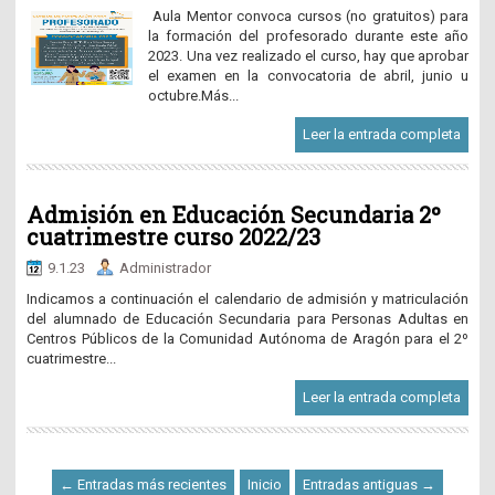
Aula Mentor convoca cursos (no gratuitos) para
la formación del profesorado durante este año
2023. Una vez realizado el curso, hay que aprobar
el examen en la convocatoria de abril, junio u
octubre.Más...
Leer la entrada completa
Admisión en Educación Secundaria 2º
cuatrimestre curso 2022/23
9.1.23
Administrador
Indicamos a continuación el calendario de admisión y matriculación
del alumnado de Educación Secundaria para Personas Adultas en
Centros Públicos de la Comunidad Autónoma de Aragón para el 2º
cuatrimestre...
Leer la entrada completa
← Entradas más recientes
Inicio
Entradas antiguas →