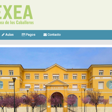
Aulas
Pagos
Contacto