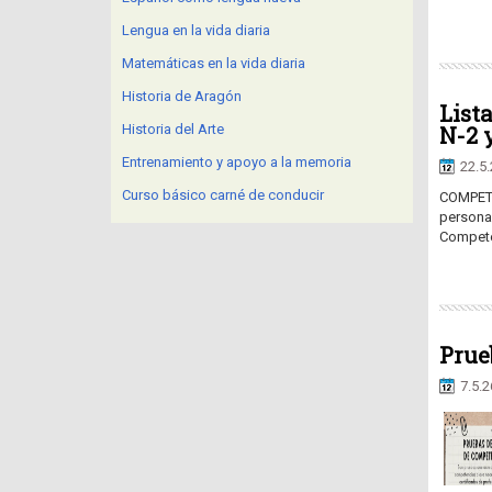
Lengua en la vida diaria
Matemáticas en la vida diaria
Historia de Aragón
List
Historia del Arte
N-2 
Entrenamiento y apoyo a la memoria
22.5
Curso básico carné de conducir
COMPETE
persona
Competen
Prue
7.5.2