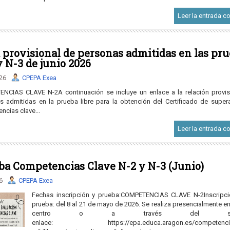
Leer la entrada c
a provisional de personas admitidas en las pr
y N-3 de junio 2026
.26
CPEPA Exea
NCIAS CLAVE N-2A continuación se incluye un enlace a la relación provis
s admitidas en la prueba libre para la obtención del Certificado de super
cias clave...
Leer la entrada c
ba Competencias Clave N-2 y N-3 (Junio)
6
CPEPA Exea
Fechas inscripción y prueba:COMPETENCIAS CLAVE N-2Inscripci
prueba: del 8 al 21 de mayo de 2026. Se realiza presencialmente e
centro o a través del sigui
enlace: https://epa.educa.aragon.es/competencias