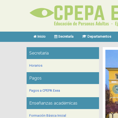
Inicio
Secretaría
Departamentos
Secretaría
Horarios
Pagos
Pagos a CPEPA Exea
Enseñanzas académicas
Formación Básica Inicial