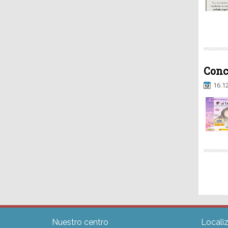
Conc
16.1
Nuestro centro
Locali