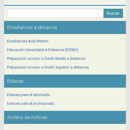
Enseñanzas a distancia
Enseñanzas Aula Mentor
Educación Secundaria a Distancia (ESPAD)
Preparación acceso a Grado Medio a distancia
Preparación acceso a Grado Superior a distancia
Enlaces
Enlaces para el alumnado
Enlaces para el profesorado
Archivo de noticias