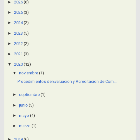
►
2026
(6)
►
2025
(3)
►
2024
(2)
►
2023
(5)
►
2022
(2)
►
2021
(3)
▼
2020
(12)
▼
noviembre
(1)
Procedimientos de Evaluación y Acreditación de Com...
►
septiembre
(1)
►
junio
(5)
►
mayo
(4)
►
marzo
(1)
►
2019
(6)