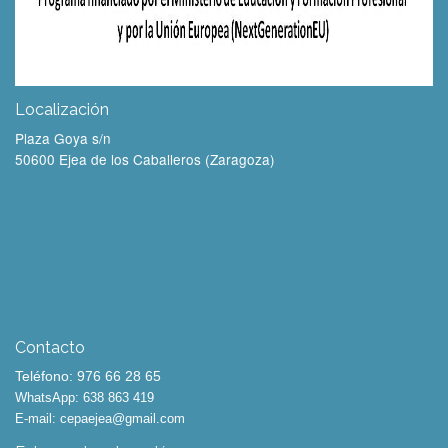
Localización
Plaza Goya s/n
50600 Ejea de los Caballeros (Zaragoza)
Contacto
Teléfono: 976 66 28 65
WhatsApp: 638 863 419
E-mail:
cepaejea@gmail.com