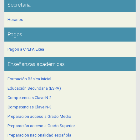
Secretaría
Horarios
Pagos
Pagos a CPEPA Exea
Enseñanzas académicas
Formación Básica Inicial
Educación Secundaria (ESPA)
Competencias Clave N-2
Competencias Clave N-3
Preparación acceso a Grado Medio
Preparación acceso a Grado Superior
Preparación nacionalidad española