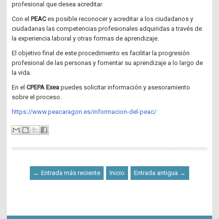
profesional que desea acreditar.
Con el
PEAC
es posible reconocer y acreditar a los ciudadanos y
ciudadanas las competencias profesionales adquiridas a través de
la experiencia laboral y otras formas de aprendizaje.
El objetivo final de este procedimiento es facilitar la progresión
profesional de las personas y fomentar su aprendizaje a lo largo de
la vida.
En el
CPEPA Exea
puedes solicitar información y asesoramiento
sobre el proceso.
https://www.peacaragon.es/informacion-del-peac/
← Entrada más reciente
Inicio
Entrada antigua →