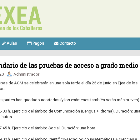
Aulas
Pagos
Contacto
ndario de las pruebas de acceso a grado medio
.20
Administrador
bas de AGM se celebrarán en una sola tarde el día 25 de junio en Ejea de los
os.
as partes han quedado acortadas (y los exámenes también serán más breves)
16:00 h. Ejercicio del ámbito de Comunicación (Lengua + Idioma). Duración: una
minutos.
17:45 h. Ejercicio del ámbito Social. Duración: una hora.
19:00 h. Ejercicio del ámbito Científico-Tecnológico (Matemáticas + Ciencias y