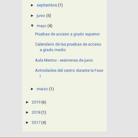
►
septiembre
(1)
►
junio
(5)
▼
mayo
(4)
Pruebas de acceso a grado superior
Calendario de las pruebas de acceso
a grado medio
Aula Mentor - exámenes de junio
Actividades del centro durante la Fase
I
►
marzo
(1)
►
2019
(6)
►
2018
(1)
►
2017
(4)