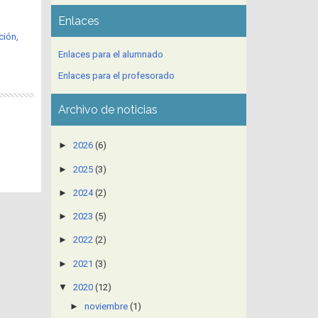
Enlaces
ción,
Enlaces para el alumnado
Enlaces para el profesorado
Archivo de noticias
►
2026
(6)
►
2025
(3)
►
2024
(2)
►
2023
(5)
►
2022
(2)
►
2021
(3)
▼
2020
(12)
►
noviembre
(1)