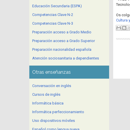
Tecnolog
Educación Secundaria (ESPA)
Competencias Clave N-2
Os colg
Cultura 
Competencias Clave N-3
Preparación acceso a Grado Medio
Preparación acceso a Grado Superior
Preparación nacionalidad española
Atención sociosanitaria a dependientes
Otras enseñanzas
Conversación en inglés
Cursos de inglés
Informática básica
Informática perfeccionamiento
Uso dispositivos móviles
Español como lengua nueva